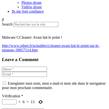
Photos drone
Vidéos drone
Ils me font confiance
Search
Malware CCleaner: Avast fait le point !
http://www.zdnet.fr/actualites/ccleaner-avast-fait-le-point-sur-le-
piratage-39857514.htm
Leave a Comment
Enregistrer mon nom, mon e-mail et mon site dans le navigateur
pour mon prochain commentaire.
Vérification
*
+
6
=
13