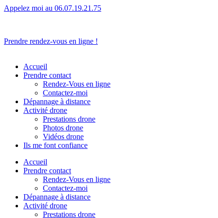
Appelez moi au 06.07.19.21.75
L’humain avant tout.
Prendre rendez-vous en ligne !
Accueil
Prendre contact
Rendez-Vous en ligne
Contactez-moi
Dépannage à distance
Activité drone
Prestations drone
Photos drone
Vidéos drone
Ils me font confiance
Accueil
Prendre contact
Rendez-Vous en ligne
Contactez-moi
Dépannage à distance
Activité drone
Prestations drone