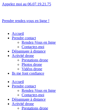
Appelez moi au 06.07.19.21.75
L’humain avant tout.
Prendre rendez-vous en ligne !
Accueil
Prendre contact
Rendez-Vous en ligne
Contactez-moi
Dépannage à distance
Activité drone
Prestations drone
Photos drone
Vidéos drone
Ils me font confiance
Accueil
Prendre contact
Rendez-Vous en ligne
Contactez-moi
Dépannage à distance
Activité drone
Prestations drone