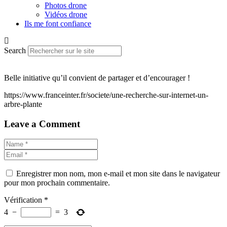
Photos drone
Vidéos drone
Ils me font confiance
Search
Belle initiative qu’il convient de partager et d’encourager !
https://www.franceinter.fr/societe/une-recherche-sur-internet-un-
arbre-plante
Leave a Comment
Enregistrer mon nom, mon e-mail et mon site dans le navigateur
pour mon prochain commentaire.
Vérification
*
4
−
=
3