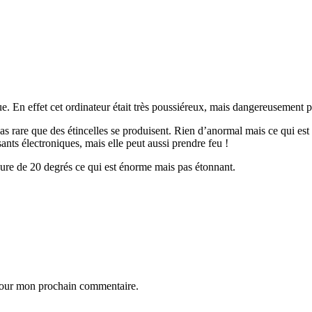
En effet cet ordinateur était très poussiéreux, mais dangereusement p
pas rare que des étincelles se produisent. Rien d’anormal mais ce qui est
nts électroniques, mais elle peut aussi prendre feu !
eure de 20 degrés ce qui est énorme mais pas étonnant.
 pour mon prochain commentaire.