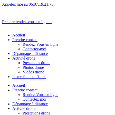
Appelez moi au 06.07.19.21.75
L’humain avant tout.
Prendre rendez-vous en ligne !
Accueil
Prendre contact
Rendez-Vous en ligne
Contactez-moi
Dépannage à distance
Activité drone
Prestations drone
Photos drone
Vidéos drone
Ils me font confiance
Accueil
Prendre contact
Rendez-Vous en ligne
Contactez-moi
Dépannage à distance
Activité drone
Prestations drone