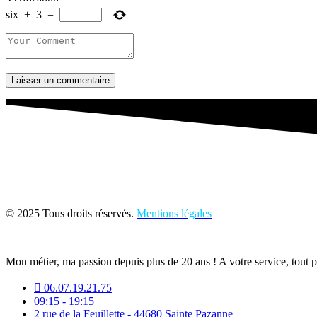
six
+
3
=
Laisser un commentaire
© 2025 Tous droits réservés.
Mentions légales
Mon métier, ma passion depuis plus de 20 ans ! A votre service, tout 
06.07.19.21.75
09:15 - 19:15
2 rue de la Feuillette - 44680 Sainte Pazanne