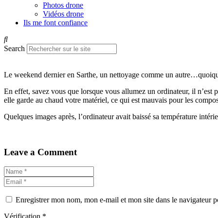
Photos drone
Vidéos drone
Ils me font confiance
Search
Le weekend dernier en Sarthe, un nettoyage comme un autre…quoique. 
En effet, savez vous que lorsque vous allumez un ordinateur, il n’est 
elle garde au chaud votre matériel, ce qui est mauvais pour les composa
Quelques images après, l’ordinateur avait baissé sa température intéri
Leave a Comment
Enregistrer mon nom, mon e-mail et mon site dans le navigateur
Vérification
*