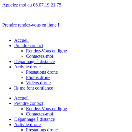
Appelez moi au 06.07.19.21.75
L’humain avant tout.
Prendre rendez-vous en ligne !
Accueil
Prendre contact
Rendez-Vous en ligne
Contactez-moi
Dépannage à distance
Activité drone
Prestations drone
Photos drone
Vidéos drone
Ils me font confiance
Accueil
Prendre contact
Rendez-Vous en ligne
Contactez-moi
Dépannage à distance
Activité drone
Prestations drone