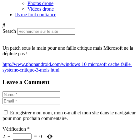
Photos drone
Vidéos drone
Ils me font confiance
Search
Un patch sous la main pour une faille critique mais Microsoft ne la
déploie pas !
http://www.phonandroid.com/windows-10-microsoft-cache-faille-
systeme-critique-3-mois.html
Leave a Comment
Enregistrer mon nom, mon e-mail et mon site dans le navigateur
pour mon prochain commentaire.
Vérification
*
2
−
=
0