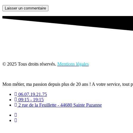
Laisser un commentaire
© 2025 Tous droits réservés.
Mentions légales
Mon métier, ma passion depuis plus de 20 ans ! A votre service, tout 
06.07.19.21.75
09:15 - 19:15
2 rue de la Feuillette - 44680 Sainte Pazanne