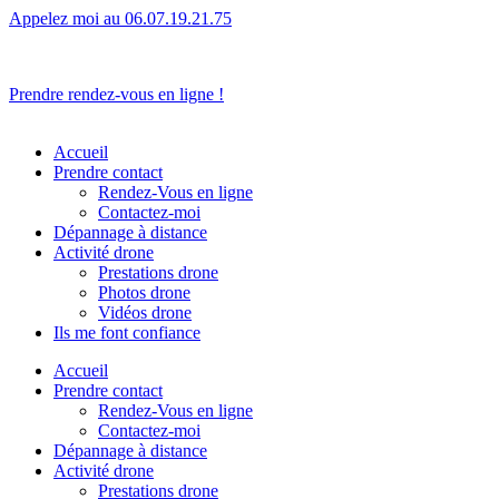
Appelez moi au 06.07.19.21.75
L’humain avant tout.
Prendre rendez-vous en ligne !
Accueil
Prendre contact
Rendez-Vous en ligne
Contactez-moi
Dépannage à distance
Activité drone
Prestations drone
Photos drone
Vidéos drone
Ils me font confiance
Accueil
Prendre contact
Rendez-Vous en ligne
Contactez-moi
Dépannage à distance
Activité drone
Prestations drone