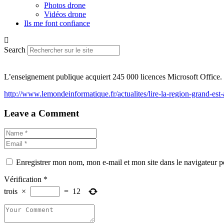
Photos drone
Vidéos drone
Ils me font confiance
Search
L’enseignement publique acquiert 245 000 licences Microsoft Office. Le
http://www.lemondeinformatique.fr/actualites/lire-la-region-grand-est
Leave a Comment
Enregistrer mon nom, mon e-mail et mon site dans le navigateur
Vérification
*
trois
×
=
12