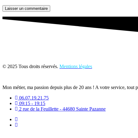
Laisser un commentaire
© 2025 Tous droits réservés.
Mentions légales
Mon métier, ma passion depuis plus de 20 ans ! A votre service, tout 
06.07.19.21.75
09:15 - 19:15
2 rue de la Feuillette - 44680 Sainte Pazanne