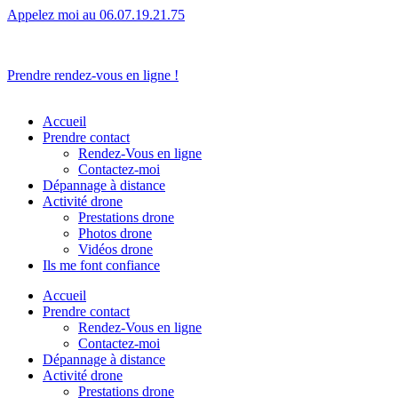
Appelez moi au 06.07.19.21.75
L’humain avant tout.
Prendre rendez-vous en ligne !
Accueil
Prendre contact
Rendez-Vous en ligne
Contactez-moi
Dépannage à distance
Activité drone
Prestations drone
Photos drone
Vidéos drone
Ils me font confiance
Accueil
Prendre contact
Rendez-Vous en ligne
Contactez-moi
Dépannage à distance
Activité drone
Prestations drone