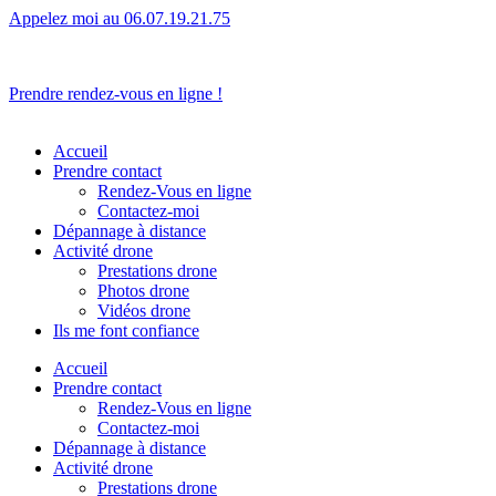
Appelez moi au 06.07.19.21.75
L’humain avant tout.
Prendre rendez-vous en ligne !
Accueil
Prendre contact
Rendez-Vous en ligne
Contactez-moi
Dépannage à distance
Activité drone
Prestations drone
Photos drone
Vidéos drone
Ils me font confiance
Accueil
Prendre contact
Rendez-Vous en ligne
Contactez-moi
Dépannage à distance
Activité drone
Prestations drone