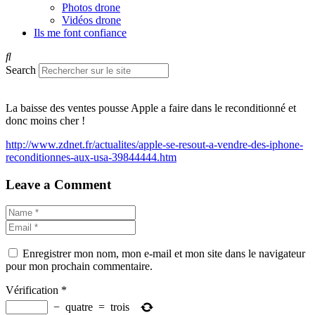
Photos drone
Vidéos drone
Ils me font confiance
Search
La baisse des ventes pousse Apple a faire dans le reconditionné et
donc moins cher !
http://www.zdnet.fr/actualites/apple-se-resout-a-vendre-des-iphone-
reconditionnes-aux-usa-39844444.htm
Leave a Comment
Enregistrer mon nom, mon e-mail et mon site dans le navigateur
pour mon prochain commentaire.
Vérification
*
−
quatre
=
trois