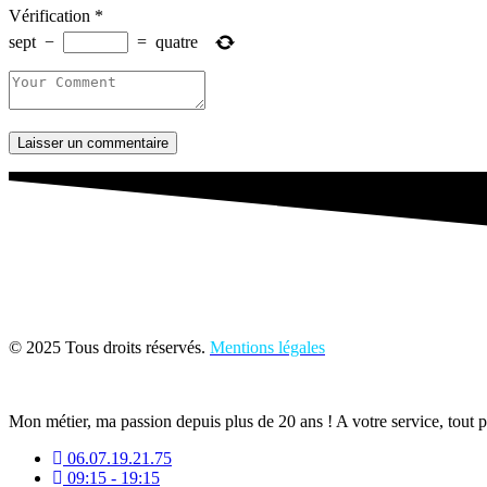
Vérification
*
sept
−
=
quatre
Laisser un commentaire
© 2025 Tous droits réservés.
Mentions légales
Mon métier, ma passion depuis plus de 20 ans ! A votre service, tout 
06.07.19.21.75
09:15 - 19:15