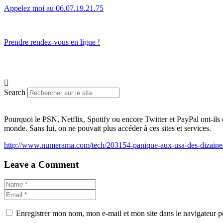
Appelez moi au 06.07.19.21.75
L’humain avant tout.
Prendre rendez-vous en ligne !
Search
Pourquoi le PSN, Netflix, Spotify ou encore Twitter et PayPal ont-ils
monde. Sans lui, on ne pouvait plus accéder à ces sites et services.
http://www.numerama.com/tech/203154-panique-aux-usa-des-dizaines-
Leave a Comment
Enregistrer mon nom, mon e-mail et mon site dans le navigateur