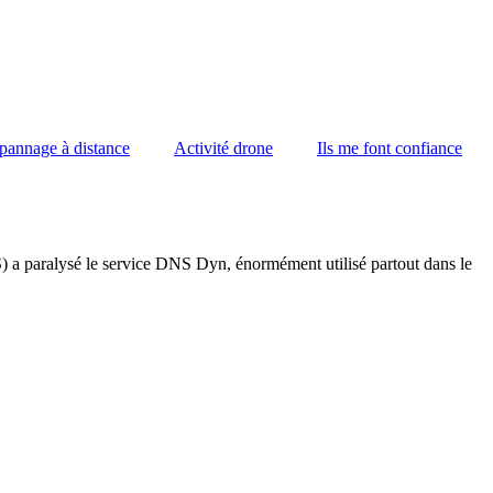
pannage à distance
Activité drone
Ils me font confiance
S) a paralysé le service DNS Dyn, énormément utilisé partout dans le