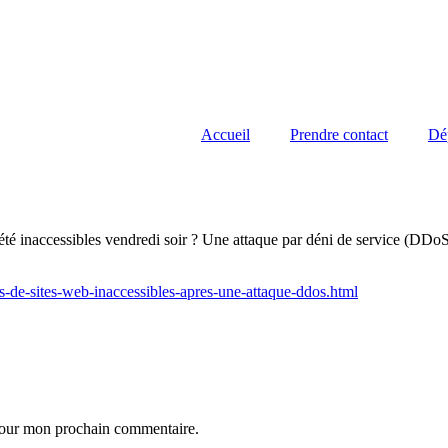
Accueil
Prendre contact
Dé
 été inaccessibles vendredi soir ? Une attaque par déni de service (DDo
de-sites-web-inaccessibles-apres-une-attaque-ddos.html
 pour mon prochain commentaire.