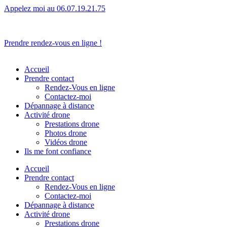
Appelez moi au 06.07.19.21.75
L’humain avant tout.
Prendre rendez-vous en ligne !
Accueil
Prendre contact
Rendez-Vous en ligne
Contactez-moi
Dépannage à distance
Activité drone
Prestations drone
Photos drone
Vidéos drone
Ils me font confiance
Accueil
Prendre contact
Rendez-Vous en ligne
Contactez-moi
Dépannage à distance
Activité drone
Prestations drone