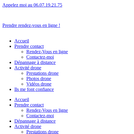
Appelez moi au 06.07.19.21.75
L’humain avant tout.
Prendre rendez-vous en ligne !
Accueil
Prendre contact
Rendez-Vous en ligne
Contactez-moi
Dépannage à distance
Activité drone
Prestations drone
Photos drone
Vidéos drone
Ils me font confiance
Accueil
Prendre contact
Rendez-Vous en ligne
Contactez-moi
Dépannage à distance
Activité drone
Prestations drone