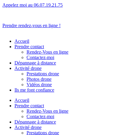
Appelez moi au 06.07.19.21.75
L’humain avant tout.
Prendre rendez-vous en ligne !
Accueil
Prendre contact
Rendez-Vous en ligne
Contactez-moi
Dépannage à distance
Activité drone
Prestations drone
Photos drone
Vidéos drone
Ils me font confiance
Accueil
Prendre contact
Rendez-Vous en ligne
Contactez-moi
Dépannage à distance
Activité drone
Prestations drone