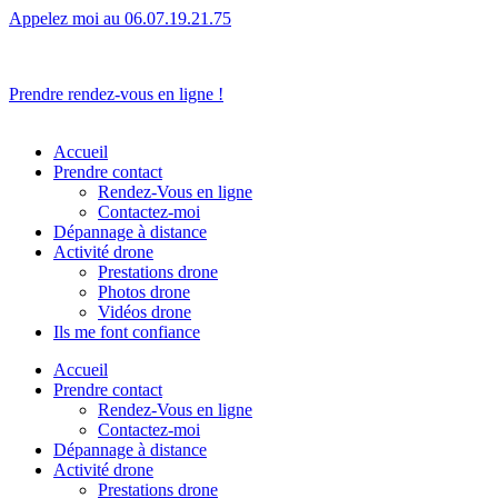
Appelez moi au 06.07.19.21.75
L’humain avant tout.
Prendre rendez-vous en ligne !
Accueil
Prendre contact
Rendez-Vous en ligne
Contactez-moi
Dépannage à distance
Activité drone
Prestations drone
Photos drone
Vidéos drone
Ils me font confiance
Accueil
Prendre contact
Rendez-Vous en ligne
Contactez-moi
Dépannage à distance
Activité drone
Prestations drone