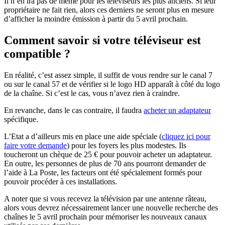
Il n’en ira pas de même pour les téléviseurs les plus anciens. Si leur
propriétaire ne fait rien, alors ces derniers ne seront plus en mesure
d’afficher la moindre émission à partir du 5 avril prochain.
Comment savoir si votre téléviseur est
compatible ?
En réalité, c’est assez simple, il suffit de vous rendre sur le canal 7
ou sur le canal 57 et de vérifier si le logo HD apparaît à côté du logo
de la chaîne. Si c’est le cas, vous n’avez rien à craindre.
En revanche, dans le cas contraire, il faudra
acheter un adaptateur
spécifique.
L’Etat a d’ailleurs mis en place une aide spéciale (
cliquez ici pour
faire votre demande
) pour les foyers les plus modestes. Ils
toucheront un chèque de 25 € pour pouvoir acheter un adaptateur.
En outre, les personnes de plus de 70 ans pourront demander de
l’aide à La Poste, les facteurs ont été spécialement formés pour
pouvoir procéder à ces installations.
A noter que si vous recevez la télévision par une antenne râteau,
alors vous devrez nécessairement lancer une nouvelle recherche des
chaînes le 5 avril prochain pour mémoriser les nouveaux canaux