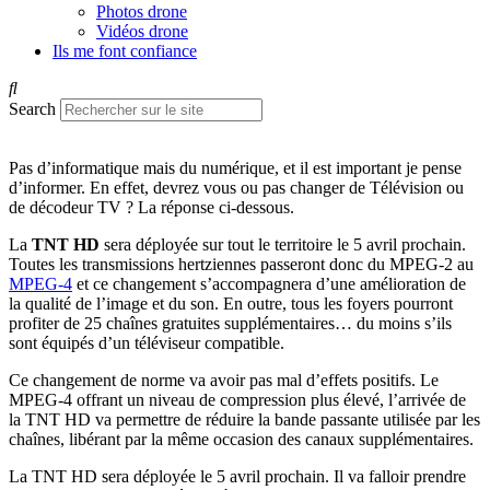
Photos drone
Vidéos drone
Ils me font confiance
Search
Pas d’informatique mais du numérique, et il est important je pense
d’informer. En effet, devrez vous ou pas changer de Télévision ou
de décodeur TV ? La réponse ci-dessous.
La
TNT HD
sera déployée sur tout le territoire le 5 avril prochain.
Toutes les transmissions hertziennes passeront donc du MPEG-2 au
MPEG-4
et ce changement s’accompagnera d’une amélioration de
la qualité de l’image et du son. En outre, tous les foyers pourront
profiter de 25 chaînes gratuites supplémentaires… du moins s’ils
sont équipés d’un téléviseur compatible.
Ce changement de norme va avoir pas mal d’effets positifs. Le
MPEG-4 offrant un niveau de compression plus élevé, l’arrivée de
la TNT HD va permettre de réduire la bande passante utilisée par les
chaînes, libérant par la même occasion des canaux supplémentaires.
La TNT HD sera déployée le 5 avril prochain. Il va falloir prendre