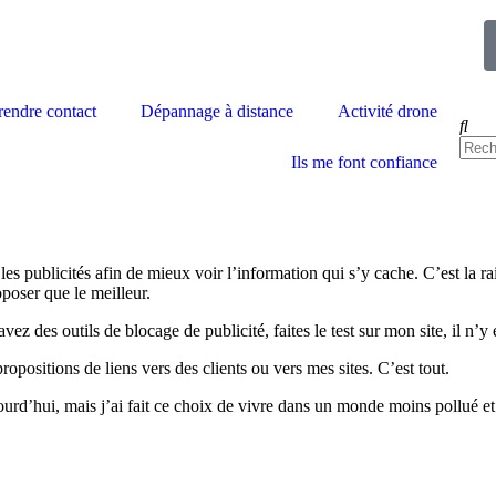
n avant tout.
rendre contact
Dépannage à distance
Activité drone
Ils me font confiance
s publicités afin de mieux voir l’information qui s’y cache. C’est la rai
poser que le meilleur.
avez des outils de blocage de publicité, faites le test sur mon site, il n’y 
positions de liens vers des clients ou vers mes sites. C’est tout.
ourd’hui, mais j’ai fait ce choix de vivre dans un monde moins pollué et 