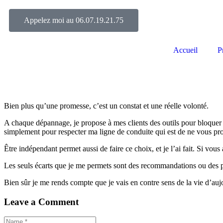
Appelez moi au 06.07.19.21.75
L’humai
Accueil
P
Bien plus qu’une promesse, c’est un constat et une réelle volonté.
A chaque dépannage, je propose à mes clients des outils pour bloquer le
simplement pour respecter ma ligne de conduite qui est de ne vous pro
Être indépendant permet aussi de faire ce choix, et je l’ai fait. Si vous 
Les seuls écarts que je me permets sont des recommandations ou des pro
Bien sûr je me rends compte que je vais en contre sens de la vie d’auj
Leave a Comment