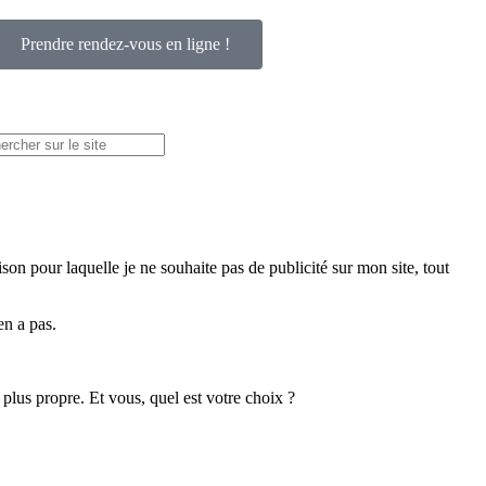
Prendre rendez-vous en ligne !
son pour laquelle je ne souhaite pas de publicité sur mon site, tout
en a pas.
plus propre. Et vous, quel est votre choix ?