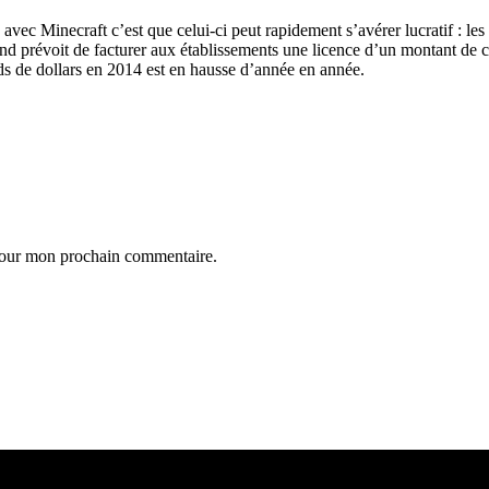
avec Minecraft c’est que celui-ci peut rapidement s’avérer lucratif : le
d prévoit de facturer aux établissements une licence d’un montant de cin
ards de dollars en 2014 est en hausse d’année en année.
 pour mon prochain commentaire.