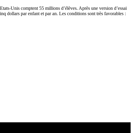
s Etats-Unis comptent 55 millions d’élèves. Après une version d’essai
q dollars par enfant et par an. Les conditions sont très favorables :