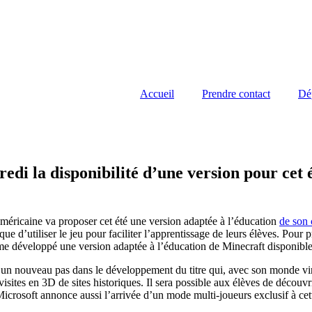
Accueil
Prendre contact
Dé
 la disponibilité d’une version pour cet é
éricaine va proposer cet été une version adaptée à l’éducation
de son 
que d’utiliser le jeu pour faciliter l’apprentissage de leurs élèves. Pour
ême développé une version adaptée à l’éducation de Minecraft disponible
 un nouveau pas dans le développement du titre qui, avec son monde vir
isites en 3D de sites historiques. Il sera possible aux élèves de découv
icrosoft annonce aussi l’arrivée d’un mode multi-joueurs exclusif à cet