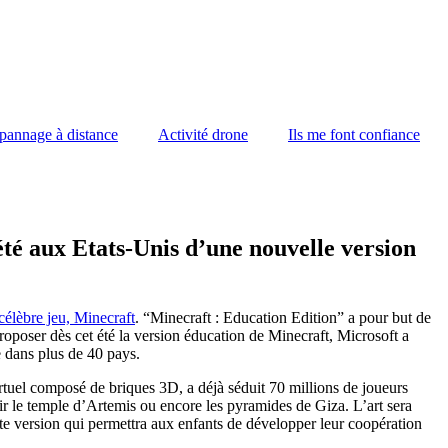
pannage à distance
Activité drone
Ils me font confiance
té aux Etats-Unis d’une nouvelle version
célèbre jeu, Minecraft
. “Minecraft : Education Edition” a pour but de
 proposer dès cet été la version éducation de Minecraft, Microsoft a
 dans plus de 40 pays.
tuel composé de briques 3D, a déjà séduit 70 millions de joueurs
rir le temple d’Artemis ou encore les pyramides de Giza. L’art sera
te version qui permettra aux enfants de développer leur coopération