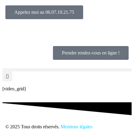
Appelez moi au 06.07.19.21.75
L’humain avant tout.
Prendre rendez-vous en ligne !
[video_grid]
© 2025 Tous droits réservés.
Mentions légales