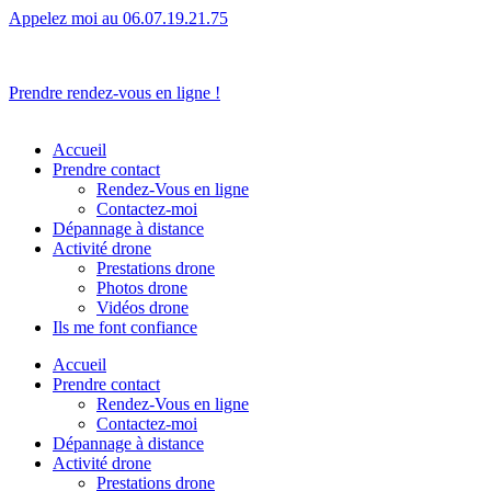
Appelez moi au 06.07.19.21.75
L’humain avant tout.
Prendre rendez-vous en ligne !
Accueil
Prendre contact
Rendez-Vous en ligne
Contactez-moi
Dépannage à distance
Activité drone
Prestations drone
Photos drone
Vidéos drone
Ils me font confiance
Accueil
Prendre contact
Rendez-Vous en ligne
Contactez-moi
Dépannage à distance
Activité drone
Prestations drone