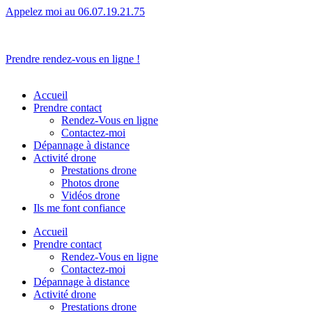
Appelez moi au 06.07.19.21.75
L’humain avant tout.
Prendre rendez-vous en ligne !
Accueil
Prendre contact
Rendez-Vous en ligne
Contactez-moi
Dépannage à distance
Activité drone
Prestations drone
Photos drone
Vidéos drone
Ils me font confiance
Accueil
Prendre contact
Rendez-Vous en ligne
Contactez-moi
Dépannage à distance
Activité drone
Prestations drone