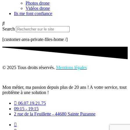
Photos drone
Vidéos drone
Ils me font confiance
Search
[customer-area-private-files-home /]
© 2025 Tous droits réservés.
Mentions légales
Mon métier, ma passion depuis plus de 20 ans ! A votre service, tout
problème à une solution !
06.07.19.21.75
09:15 - 19:15
2 rue de la Feuillette - 44680 Sainte Pazanne