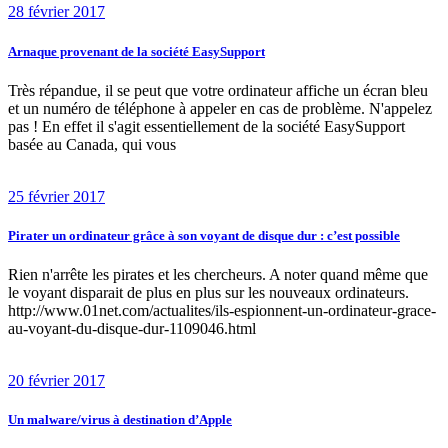
28 février 2017
Arnaque provenant de la société EasySupport
Très répandue, il se peut que votre ordinateur affiche un écran bleu
et un numéro de téléphone à appeler en cas de problème. N'appelez
pas ! En effet il s'agit essentiellement de la société EasySupport
basée au Canada, qui vous
25 février 2017
Pirater un ordinateur grâce à son voyant de disque dur : c’est possible
Rien n'arrête les pirates et les chercheurs. A noter quand même que
le voyant disparait de plus en plus sur les nouveaux ordinateurs.
http://www.01net.com/actualites/ils-espionnent-un-ordinateur-grace-
au-voyant-du-disque-dur-1109046.html
20 février 2017
Un malware/virus à destination d’Apple