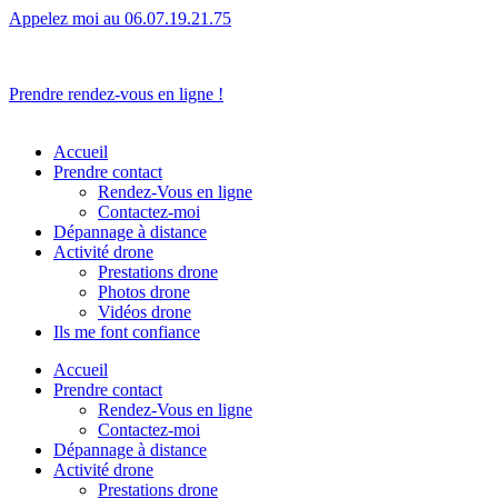
Appelez moi au 06.07.19.21.75
L’humain avant tout.
Prendre rendez-vous en ligne !
Accueil
Prendre contact
Rendez-Vous en ligne
Contactez-moi
Dépannage à distance
Activité drone
Prestations drone
Photos drone
Vidéos drone
Ils me font confiance
Accueil
Prendre contact
Rendez-Vous en ligne
Contactez-moi
Dépannage à distance
Activité drone
Prestations drone